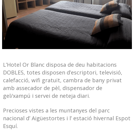
L’Hotel Or Blanc disposa de deu habitacions
DOBLES, totes disposen d’escriptori, televisió,
calefacció, wifi gratuït, cambra de bany privat
amb assecador de pèl, dispensador de
gel/xampú i servei de neteja diari.
Precioses vistes a les muntanyes del parc
nacional d’ Aigüestortes i l’ estació hivernal Espot
Esquí.