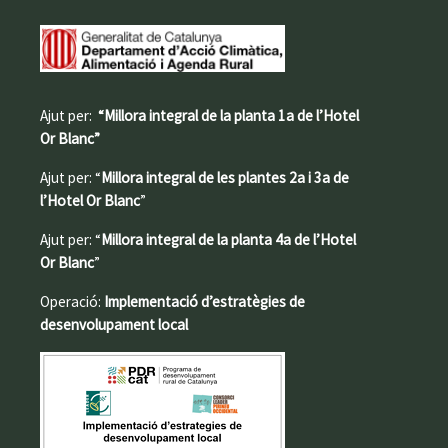
Ajut per:
“Millora integral de la planta 1a de l’Hotel
Or Blanc”
Ajut per: “
Millora integral de les plantes 2a i 3a de
l’Hotel Or Blanc
”
Ajut per: “
Millora integral de la planta 4a de l’Hotel
Or Blanc
”
Operació:
Implementació d’estratègies de
desenvolupament local