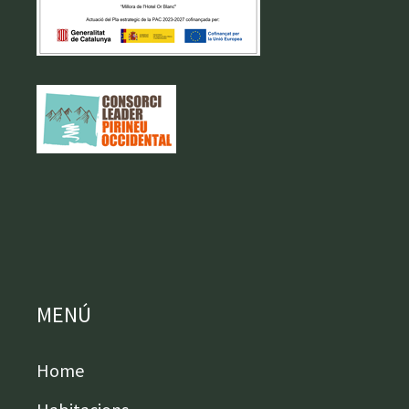
MENÚ
Home