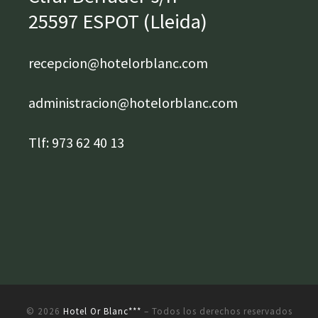
25597 ESPOT (Lleida)
recepcion@hotelorblanc.com
administracion@hotelorblanc.com
Tlf: 973 62 40 13
© 2026
Hotel Or Blanc***
– Todos los derechos reservados