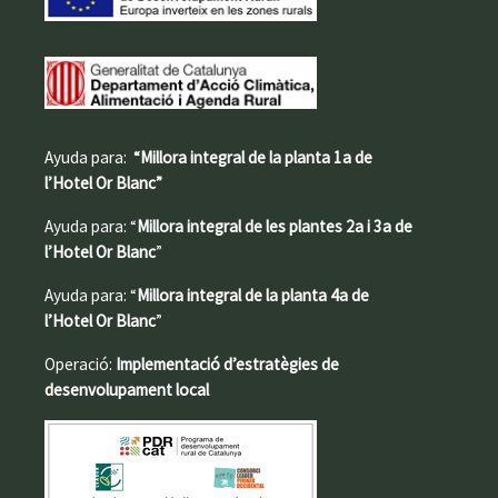
Ayuda para:
“Millora integral de la planta 1a de
l’Hotel Or Blanc”
Ayuda para: “
Millora integral de les plantes 2a i 3a de
l’Hotel Or Blanc
”
Ayuda para: “
Millora integral de la planta 4a de
l’Hotel Or Blanc
”
Operació:
Implementació d’estratègies de
desenvolupament local